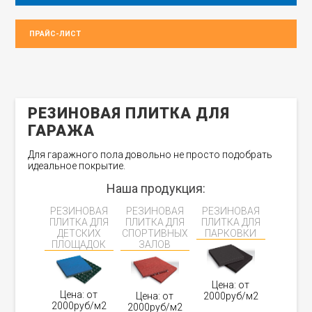
ПРАЙС-ЛИСТ
РЕЗИНОВАЯ ПЛИТКА ДЛЯ
ГАРАЖА
Для гаражного пола довольно не просто подобрать
идеальное покрытие.
Наша продукция:
РЕЗИНОВАЯ
РЕЗИНОВАЯ
РЕЗИНОВАЯ
ПЛИТКА ДЛЯ
ПЛИТКА ДЛЯ
ПЛИТКА ДЛЯ
ДЕТСКИХ
СПОРТИВНЫХ
ПАРКОВКИ
ПЛОЩАДОК
ЗАЛОВ
Цена: от
Цена: от
Цена: от
2000руб/м2
2000руб/м2
2000руб/м2