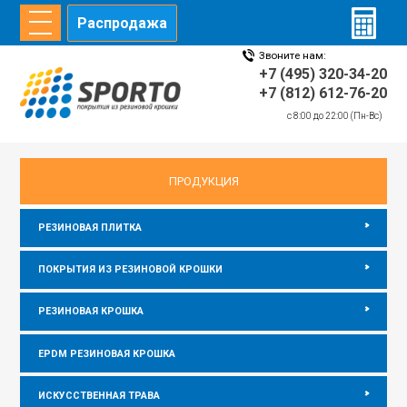
Распродажа
Звоните нам:
ГЛАВНАЯ
СТАТЬИ
ИНФОРМАЦИЯ
ДИЛЕРЫ
+7 (495) 320-34-20
+7 (812) 612-76-20
c 8:00 до 22:00 (Пн-Вс)
главная
/
Информация
/
Резиновая плитка для гаража
ПРОДУКЦИЯ
РЕЗИНОВАЯ ПЛИТКА
ПОКРЫТИЯ ИЗ РЕЗИНОВОЙ КРОШКИ
РЕЗИНОВАЯ КРОШКА
EPDM РЕЗИНОВАЯ КРОШКА
ИСКУССТВЕННАЯ ТРАВА