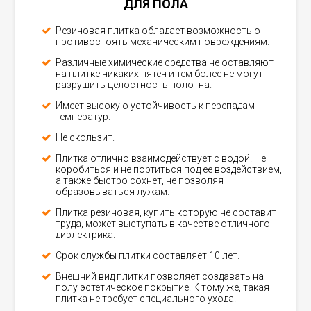
ДЛЯ ПОЛА
Резиновая плитка обладает возможностью
противостоять механическим повреждениям.
Различные химические средства не оставляют
на плитке никаких пятен и тем более не могут
разрушить целостность полотна.
Имеет высокую устойчивость к перепадам
температур.
Не скользит.
Плитка отлично взаимодействует с водой. Не
коробиться и не портиться под ее воздействием,
а также быстро сохнет, не позволяя
образовываться лужам.
Плитка резиновая, купить которую не составит
труда, может выступать в качестве отличного
диэлектрика.
Срок службы плитки составляет 10 лет.
Внешний вид плитки позволяет создавать на
полу эстетическое покрытие. К тому же, такая
плитка не требует специального ухода.