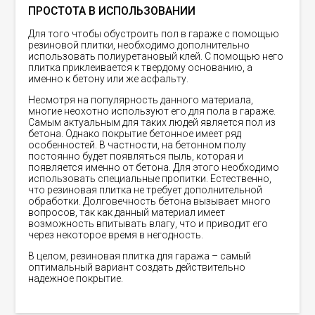
ПРОСТОТА В ИСПОЛЬЗОВАНИИ
Для того чтобы обустроить пол в гараже с помощью
резиновой плитки, необходимо дополнительно
использовать полиуретановый клей. С помощью него
плитка приклеивается к твердому основанию, а
именно к бетону или же асфальту.
Несмотря на популярность данного материала,
многие неохотно используют его для пола в гараже.
Самым актуальным для таких людей является пол из
бетона. Однако покрытие бетонное имеет ряд
особенностей. В частности, на бетонном полу
постоянно будет появляться пыль, которая и
появляется именно от бетона. Для этого необходимо
использовать специальные пропитки. Естественно,
что резиновая плитка не требует дополнительной
обработки. Долговечность бетона вызывает много
вопросов, так как данный материал имеет
возможность впитывать влагу, что и приводит его
через некоторое время в негодность.
В целом, резиновая плитка для гаража – самый
оптимальный вариант создать действительно
надежное покрытие.