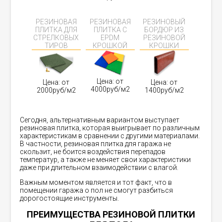
РЕЗИНОВАЯ
РЕЗИНОВАЯ
РЕЗИНОВЫЙ
ПЛИТКА ДЛЯ
ПЛИТКА С
БОРДЮР ИЗ
СТРЕЛКОВЫХ
EPDM
РЕЗИНОВОЙ
ТИРОВ
КРОШКОЙ
КРОШКИ
Цена: от
Цена: от
Цена: от
4000руб/м2
2000руб/м2
1400руб/м2
Сегодня, альтернативным вариантом выступает
резиновая плитка, которая выигрывает по различным
характеристикам в сравнении с другими материалами.
В частности, резиновая плитка для гаража не
скользит, не боится воздействия перепадов
температур, а также не меняет свои характеристики
даже при длительном взаимодействии с влагой.
Важным моментом является и тот факт, что в
помещении гаража о пол не смогут разбиться
дорогостоящие инструменты.
ПРЕИМУЩЕСТВА РЕЗИНОВОЙ ПЛИТКИ