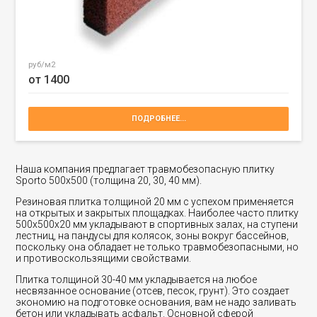
руб/м2
от 1400
ПОДРОБНЕЕ...
Наша компания предлагает травмобезопасную плитку
Sporto 500x500 (толщина 20, 30, 40 мм).
Резиновая плитка толщиной 20 мм с успехом применяется
на открытых и закрытых площадках. Наиболее часто плитку
500х500х20 мм укладывают в спортивных залах, на ступени
лестниц, на пандусы для колясок, зоны вокруг бассейнов,
поскольку она обладает не только травмобезопасными, но
и противоскользящими свойствами.
Плитка толщиной 30-40 мм укладывается на любое
несвязанное основание (отсев, песок, грунт). Это создает
экономию на подготовке основания, вам не надо заливать
бетон или укладывать асфальт. Основной сферой