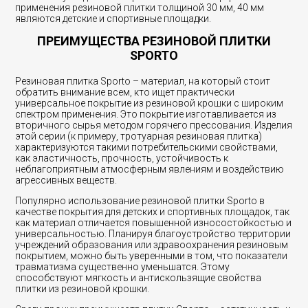
применения резиновой плитки толщиной 30 мм, 40 мм
являются детские и спортивные площадки.
ПРЕИМУЩЕСТВА РЕЗИНОВОЙ ПЛИТКИ
SPORTO
Резиновая плитка Sporto – материал, на который стоит
обратить внимание всем, кто ищет практически
универсальное покрытие из резиновой крошки с широким
спектром применения. Это покрытие изготавливается из
вторичного сырья методом горячего прессования. Изделия
этой серии (к примеру, тротуарная резиновая плитка)
характеризуются такими потребительскими свойствами,
как эластичность, прочность, устойчивость к
неблагоприятным атмосферным явлениям и воздействию
агрессивных веществ.
Популярно использование резиновой плитки Sporto в
качестве покрытия для детских и спортивных площадок, так
как материал отличается повышенной износостойкостью и
универсальностью. Планируя благоустройство территории
учреждений образования или здравоохранения резиновым
покрытием, можно быть уверенными в том, что показатели
травматизма существенно уменьшатся. Этому
способствуют мягкость и антискользящие свойства
плитки из резиновой крошки.