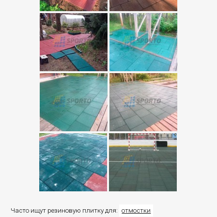
Часто ищут резиновую плитку для:
отмостки