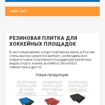
ПРАЙС-ЛИСТ
РЕЗИНОВАЯ ПЛИТКА ДЛЯ
ХОККЕЙНЫХ ПЛОЩАДОК
В настоящее время, когда спортивная жизнь в России
очень высоко ценится и крепнет, необходимы все
новые и новые спортивные площадки для различных
видов спорта: хоккей, волейбол, баскетбол,
гимнастика и другое.
Наша продукция:
РЕЗИНОВАЯ
РЕЗИНОВАЯ
РЕЗИНОВАЯ
ПЛИТКА ДЛЯ
ПЛИТКА ДЛЯ
ПЛИТКА ДЛЯ
ДЕТСКИХ
СПОРТИВНЫХ
ПАРКОВКИ
ПЛОЩАДОК
ЗАЛОВ