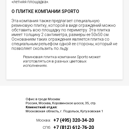
«летняя площадка».
О ПЛИТКЕ КОМПАНИИ SPORTO
Эта компания также предлагает специальную
резиновую плитку, которой в виде ограждений можно
обставить всю площадку по периметру. Эта плитка
имеет толщину 2 сантиметра, размеры ее 50х50 см.
Основанием таких ограждения является плитка со
специальным рельефом одной ее стороны, который не
позволяет скользить по льду.
Резиновая плитка компании Sporto может
изготовляться в разных цветовых
исполнениях.
Офис в гроде Москва:
Россия, Москва, Коровинское шоссе, 35, стр.
Клиенсткий отдел:
Московская область, г. Подольск, Кутузовская 1
+7 (495) 320-34-20
Москва:
+7 (812) 612-76-20
СПб: