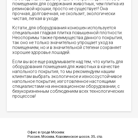
помещениях для содержания животных, чем плитка из
резиновой крошки, просто не существует! Она
прочная, долговечная, не скользит, экологически
чистая, легкая в уходе.
Кстати, для оборудования конюшен используется
специальная гладкая плитка повышенной плотности.
Неоспоримы также преимущества данного покрытия,
так оно не только значительно упрощает уход за
помещением, но и в значительной степени сохраняет
хорошее здоровье лошадей.
Если вы все еще раздумываете над тем, что купить для
оборудования помещения для животных в качестве
напольного покрытия, то мы рекомендуем нашим
клиентам выбрать экологичное и износоустойчивое
напольное покрытие, изготовленное настоящими
специалистами на инновационном оборудовании, с
безукоризненным соблюдением всех технологических
процессов!
Офис в гроде Москва:
Россия, Москва, Коровинское шоссе, 35, стр.