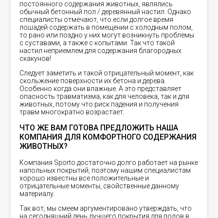
постоянного содержания животных, являлись
обычный бетонный пол / деревянный настил. Однако
специалисты отмечают, что если долгое время
лошадей содержать в помещении с холодным полом,
то рано или поздно у них могут возникнуть проблемы
с суставами, а также с копытами. Так что такой
настил неприемлем для содержания благородных
скакунов!
Следует заметить и такой отрицательный момент, как
скольжение поверхности их бетона и дерева.
Особенно когда они влажные. А это представляет
опасность травматизма, как для человека, так и для
животных, потому что риск падения и получения
травм многократно возрастает.
ЧТО ЖЕ ВАМ ГОТОВА ПРЕДЛОЖИТЬ НАША
КОМПАНИЯ ДЛЯ КОМФОРТНОГО СОДЕРЖАНИЯ
ЖИВОТНЫХ?
Компания Sporto достаточно долго работает на рынке
напольных покрытий, поэтому нашим специалистам
хорошо известны все положительные и
отрицательные моменты, свойственные данному
материалу.
Так вот, мы смеем аргументировано утверждать, что
на сегодняшний день лучшего покрытия для полов в