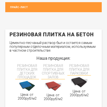
ПРАЙС-ЛИСТ
РЕЗИНОВАЯ ПЛИТКА НА БЕТОН
Цементно-песчаный раствор был и остается самым
популярным отделочным материалом, используемым
в частном строительстве.
Наша продукция:
РЕЗИНОВАЯ
РЕЗИНОВАЯ
РЕЗИНОВАЯ
ПЛИТКА ДЛЯ
ПЛИТКА ДЛЯ
ПЛИТКА ДЛЯ
ДЕТСКИХ
СПОРТИВНЫХ
ПАРКОВКИ
ПЛОЩАДОК
ЗАЛОВ
Цена: от
Цена: от
Цена: от
2000руб/м2
2000руб/м2
2000руб/м2