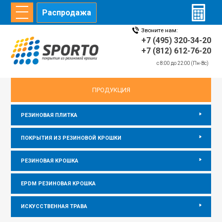
Распродажа
Звоните нам:
ГЛАВНАЯ
СТАТЬИ
ИНФОРМАЦИЯ
ДИЛЕРЫ
+7 (495) 320-34-20
+7 (812) 612-76-20
c 8:00 до 22:00 (Пн-Вс)
главная
/
Информация
/
Резиновая плитка на бетон
ПРОДУКЦИЯ
РЕЗИНОВАЯ ПЛИТКА
ПОКРЫТИЯ ИЗ РЕЗИНОВОЙ КРОШКИ
РЕЗИНОВАЯ КРОШКА
EPDM РЕЗИНОВАЯ КРОШКА
ИСКУССТВЕННАЯ ТРАВА