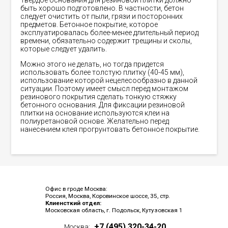
Твердое основания для резиновой плитки должно
быть хорошо подготовлено. В частности, бетон
следует очистить от пыли, грязи и посторонних
предметов. Бетонное покрытие, которое
эксплуатировалась более-менее длительный период
времени, обязательно содержит трещины и сколы,
которые следует удалить.
Можно этого не делать, но тогда придется
использовать более толстую плитку (40-45 мм),
использование которой нецелесообразно в данной
ситуации. Поэтому имеет смысл перед монтажом
резинового покрытия сделать тонкую стяжку
бетонного основания. Для фиксации резиновой
плитки на основание используются клеи на
полиуретановой основе. Желательно перед
нанесением клея прогрунтовать бетонное покрытие.
Офис в гроде Москва:
Россия, Москва, Коровинское шоссе, 35, стр.
Клиенсткий отдел:
Московская область, г. Подольск, Кутузовская 1
+7 (495) 320-34-20
Москва: