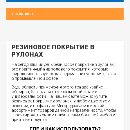
ПРАЙС-ЛИСТ
РЕЗИНОВОЕ ПОКРЫТИЕ В
РУЛОНАХ
На сегодняшний день резиновое покрытие в рулонах,
это практичный вид полового покрытия, которые
широко используется как в домашних условиях, так и
в промышленной сфере.
Ведь область применения этого товара крайне
обширна, благодаря отменным свойствам и
универсальности. На нашем сайте можно купить
резиновое покрытие в рулонах, в любом цветовом
решении, и по фактуре. Мы предлагаем широкий
ассортимент товаров данной направленности, чтобы
гарантировать своим покупателям большой выбор и
приятные покупки.
ГДЕ И КАК ИСПОЛЬЗОВАТЬ?