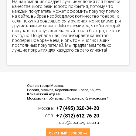
Наша компания создает лучшие условия для покупки
качественного резинового покрытия, потому что
каждый покупатель может оформить покупку прямо
на сайте, выбрав необходимое количество товара, а
если покупка совершается в рулонах, но их диаметр и
другие важные данные. Мы стремимся, чтобы каждый
покупатель получал желаемый товар быстро, легко и
выгодно. Покупая у нас, вы выбираете качество
проверенное временем, и опытом многих наших
постоянных покупателей. Мы предлагаем только
лучшие покрытия для каждого своего клиента!
Офис в гроде Москва:
Россия, Москва, Коровинское шоссе, 35, стр.
Клиенсткий отдел:
Московская область, г. Подольск, Кутузовская 1
+7 (495) 320-34-20
Москва:
+7 (812) 612-76-20
СПб:
sale@sporto-group.ru
ОБРАТНЫЙ ЗВОНОК