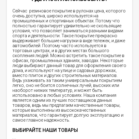
Сейчас резиновое покрытие в рулонах цена, которого
очень доступна, широко используется на
промышленных и спортивных объектах. Потому что
полностью гарантирует удивительно не скользящие
условия, что позволяет заниматься разными видами
спорта и деятельности. Такое покрытие прекрасно
выдерживает большие нагрузки в виде тележек, и даже
автомобилей. Поэтому часто используется в
торговых центрах, и в других местах большого
скопления людей. Можно встретить такое покрытие в
офисах, промышленных зданиях, заводах. Некоторые
люди выбирают данный товар для оформления своего
дома, и используют на улице и садовых дорожках,
вместо плиток и других строительных материалов.
Ведь ухаживать за таким универсальным покрытием
легко, оно не боится солнечных лучей, высоких или
наоборот низких температур, и может быть
использовано в любых условиях. Наша компания
является одним из лучших поставщиков данных
товаров, ведь мы предлагаем качественные товары,
которые выполнены из высококачественных
материалов, что гарантирует долгую эксплуатацию и
самое главное надежность.
ВЫБИРАЙТЕ НАШИ ТОВАРЫ