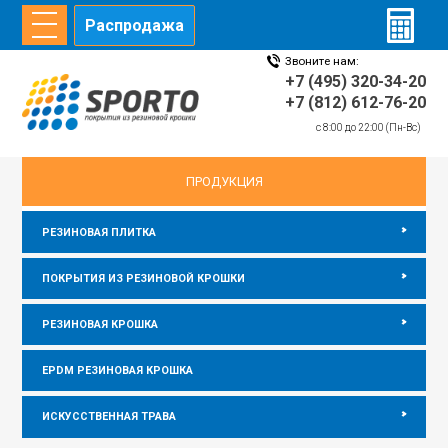
Распродажа
Звоните нам:
ГЛАВНАЯ
СТАТЬИ
ИНФОРМАЦИЯ
ДИЛЕРЫ
+7 (495) 320-34-20
+7 (812) 612-76-20
c 8:00 до 22:00 (Пн-Вс)
главная
/
Информация
/
Резиновый пол для кухни
ПРОДУКЦИЯ
РЕЗИНОВАЯ ПЛИТКА
ПОКРЫТИЯ ИЗ РЕЗИНОВОЙ КРОШКИ
РЕЗИНОВАЯ КРОШКА
EPDM РЕЗИНОВАЯ КРОШКА
ИСКУССТВЕННАЯ ТРАВА