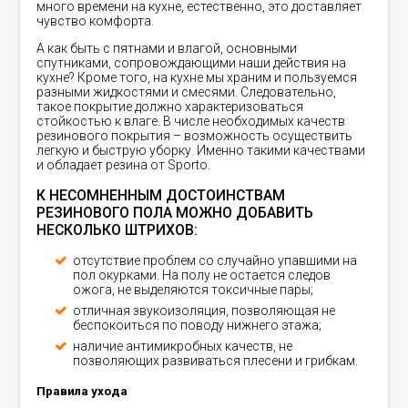
много времени на кухне, естественно, это доставляет
чувство комфорта.
А как быть с пятнами и влагой, основными
спутниками, сопровождающими наши действия на
кухне? Кроме того, на кухне мы храним и пользуемся
разными жидкостями и смесями. Следовательно,
такое покрытие должно характеризоваться
стойкостью к влаге. В числе необходимых качеств
резинового покрытия – возможность осуществить
легкую и быструю уборку. Именно такими качествами
и обладает резина от Sporto.
К НЕСОМНЕННЫМ ДОСТОИНСТВАМ
РЕЗИНОВОГО ПОЛА МОЖНО ДОБАВИТЬ
НЕСКОЛЬКО ШТРИХОВ:
отсутствие проблем со случайно упавшими на
пол окурками. На полу не остается следов
ожога, не выделяются токсичные пары;
отличная звукоизоляция, позволяющая не
беспокоиться по поводу нижнего этажа;
наличие антимикробных качеств, не
позволяющих развиваться плесени и грибкам.
Правила ухода