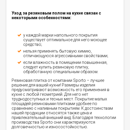
Уход за резиновым полом на кухне связан с
некоторыми особенностями:
у каждой марки напольного покрытия
существует оптимальное для него моющее
средство;
нельзя применять бытовую химию,
отличающуюся агрессивными свойствами;
если влажность в помещении повышенная,
следует купить резиновую плитку,
обработанную специальным образом.
Резиновая плитка от компании Sporto – лучшее
решение для вашей кухни! Размеры изделия
предусматривают возможность его применения в
кухне с любой геометрией. Для него нет
труднодоступных и тесных мест. Покрытие малых
площадей резиновыми плитками удобнее по
сравнению с наливным покрытием. К достоинствам
нашей продукции относятся также цена и
привлекательный внешний вид. Благодаря технологии
производства Sporto они характеризуются
долговечностью и износостойкостью.