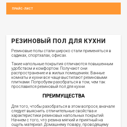
ПРАЙС-ЛИСТ
РЕЗИНОВЫЙ ПОЛ ДЛЯ КУХНИ
Резиновые полы стали широко стали применяться в
садиках, спортзалах, офисах.
Такие напольные покрытия отличаются повышенным
удобством и комфортом. Получают они
распространение и в жилых помещениях. Ванные
комнаты и кухни все чаще выстилают резиновыми
плитками. Попробуем разобраться в том, чем так
прославился резиновый пол для кухни.
ПРЕИМУЩЕСТВА
Для того, чтобы разобраться в этом вопросе, вначале
следует выяснить отличительные свойства и
характеристики резиновых напольных покрытий.
Начнем с того, что резина мягкий и приятный на
ощупь материал. Домашнему повару, проводящему