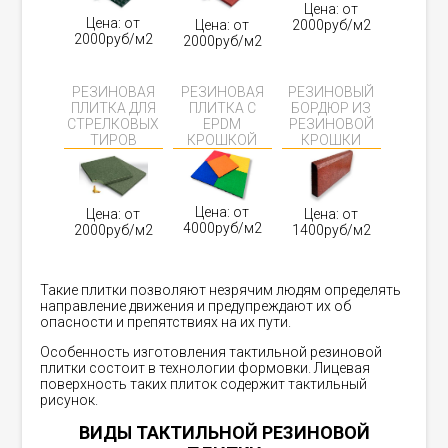
Цена: от
Цена: от
Цена: от
2000руб/м2
2000руб/м2
2000руб/м2
РЕЗИНОВАЯ
РЕЗИНОВАЯ
РЕЗИНОВЫЙ
ПЛИТКА ДЛЯ
ПЛИТКА С
БОРДЮР ИЗ
СТРЕЛКОВЫХ
EPDM
РЕЗИНОВОЙ
ТИРОВ
КРОШКОЙ
КРОШКИ
Цена: от
Цена: от
Цена: от
4000руб/м2
2000руб/м2
1400руб/м2
Такие плитки позволяют незрячим людям определять
направление движения и предупреждают их об
опасности и препятствиях на их пути.
Особенность изготовления тактильной резиновой
плитки состоит в технологии формовки. Лицевая
поверхность таких плиток содержит тактильный
рисунок.
ВИДЫ ТАКТИЛЬНОЙ РЕЗИНОВОЙ