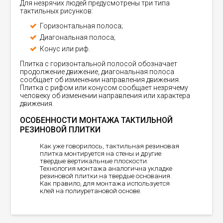
Для незрячих людей предусмотрены три типа
тактильных рисунков:
Горизонтальная полоса;
Диагональная полоса;
Конус или риф.
Плитка с горизонтальной полосой обозначает
продолжение движение, диагональная полоса
сообщает об изменении направления движения.
Плитка с рифом или конусом сообщает незрячему
человеку об изменении направления или характера
движения.
ОСОБЕННОСТИ МОНТАЖА ТАКТИЛЬНОЙ
РЕЗИНОВОЙ ПЛИТКИ
Как уже говорилось, тактильная резиновая
плитка монтируется на стены и другие
твердые вертикальные плоскости.
Технология монтажа аналогична укладке
резиновой плитки на твердые основания.
Как правило, для монтажа используется
клей на полиуретановой основе.