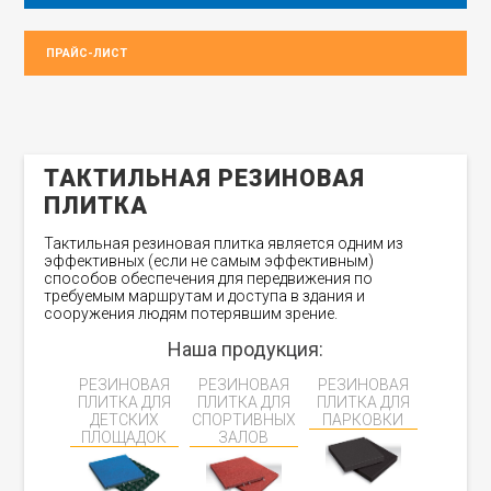
ПРАЙС-ЛИСТ
ТАКТИЛЬНАЯ РЕЗИНОВАЯ
ПЛИТКА
Тактильная резиновая плитка является одним из
эффективных (если не самым эффективным)
способов обеспечения для передвижения по
требуемым маршрутам и доступа в здания и
сооружения людям потерявшим зрение.
Наша продукция:
РЕЗИНОВАЯ
РЕЗИНОВАЯ
РЕЗИНОВАЯ
ПЛИТКА ДЛЯ
ПЛИТКА ДЛЯ
ПЛИТКА ДЛЯ
ДЕТСКИХ
СПОРТИВНЫХ
ПАРКОВКИ
ПЛОЩАДОК
ЗАЛОВ