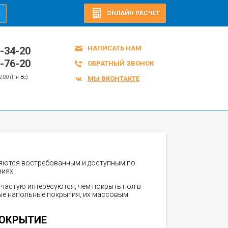
ОНЛАЙН РАСЧЕТ
А
НАПИСАТЬ НАМ
0-34-20
2-76-20
ОБРАТНЫЙ ЗВОНОК
22:00 (Пн-Вс)
МЫ ВКОНТАКТЕ
ляются востребованным и доступным по
иях.
частую интересуются, чем покрыть пол в
ые напольные покрытия, их массовым
ПОКРЫТИЕ