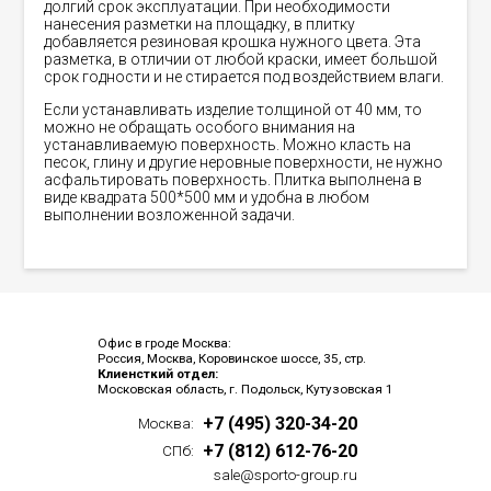
долгий срок эксплуатации. При необходимости
нанесения разметки на площадку, в плитку
добавляется резиновая крошка нужного цвета. Эта
разметка, в отличии от любой краски, имеет большой
срок годности и не стирается под воздействием влаги.
Если устанавливать изделие толщиной от 40 мм, то
можно не обращать особого внимания на
устанавливаемую поверхность. Можно класть на
песок, глину и другие неровные поверхности, не нужно
асфальтировать поверхность. Плитка выполнена в
виде квадрата 500*500 мм и удобна в любом
выполнении возложенной задачи.
Офис в гроде Москва:
Россия, Москва, Коровинское шоссе, 35, стр.
Клиенсткий отдел:
Московская область, г. Подольск, Кутузовская 1
+7 (495) 320-34-20
Москва:
+7 (812) 612-76-20
СПб:
sale@sporto-group.ru