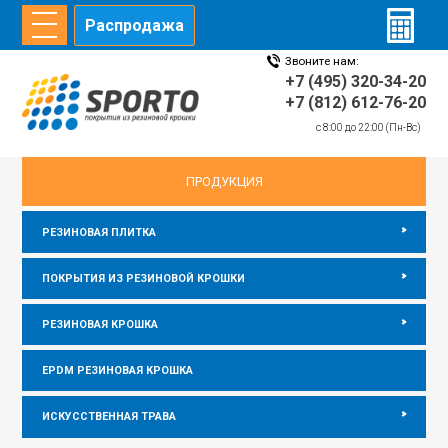
Распродажа
Звоните нам:
ГЛАВНАЯ
СТАТЬИ
ИНФОРМАЦИЯ
ДИЛЕРЫ
+7 (495) 320-34-20
+7 (812) 612-76-20
c 8:00 до 22:00 (Пн-Вс)
главная
/
Статьи
/
Как построить детскую площадку
ПРОДУКЦИЯ
РЕЗИНОВАЯ ПЛИТКА
ПОКРЫТИЯ ИЗ РЕЗИНОВОЙ КРОШКИ
РЕЗИНОВАЯ КРОШКА
EPDM РЕЗИНОВАЯ КРОШКА
ИСКУССТВЕННАЯ ТРАВА