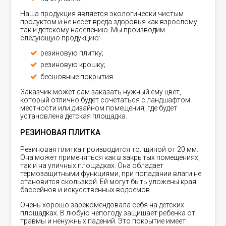
Наша продукция является экологически чистым
продуктом и не несет вреда здоровья как взрослому,
так и детскому населению. Мы производим
следующую продукцию:
резиновую плитку;
резиновую крошку;
бесшовные покрытия
Заказчик может сам заказать нужный ему цвет,
который отлично будет сочетаться с ландшафтом
местности или дизайном помещения, где будет
установлена детская площадка.
РЕЗИНОВАЯ ПЛИТКА
Резиновая плитка производится толщиной от 20 мм.
Она может применяться как в закрытых помещениях,
так и на уличных площадках. Она обладает
термозащитными функциями, при попадании влаги не
становится скользкой. Ей могут быть уложены края
бассейнов и искусственных водоемов.
Очень хорошо зарекомендовала себя на детских
площадках. В любую непогоду защищает ребенка от
травмы и ненужных падений. Это покрытие имеет